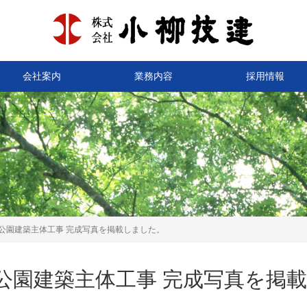
会社案内
業務内容
採用情報
公園建築主体工事 完成写真を掲載しました。
公園建築主体工事 完成写真を掲