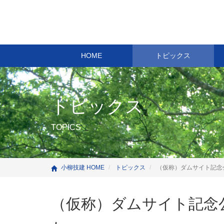
HOME
トピックス
トピックス
TOPICS
小柳技建 HOME
トピックス
（仮称）ダムサイト記念
（仮称）ダムサイト記念