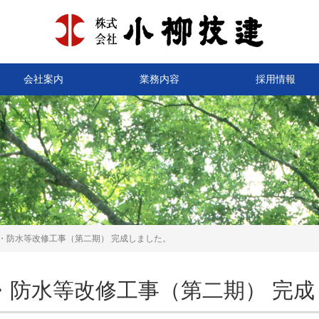
会社案内
業務内容
採用情報
・防水等改修工事（第二期） 完成しました。
・防水等改修工事（第二期） 完