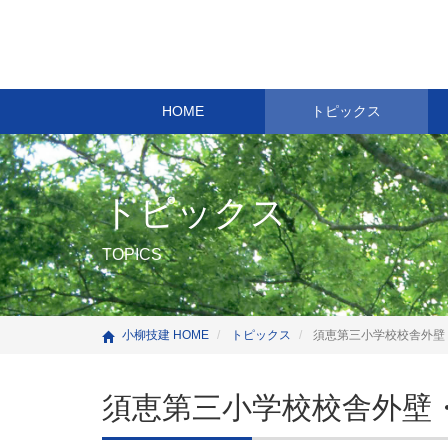
HOME
トピックス
トピックス
TOPICS
小柳技建 HOME
トピックス
須恵第三小学校校舎外壁
須恵第三小学校校舎外壁