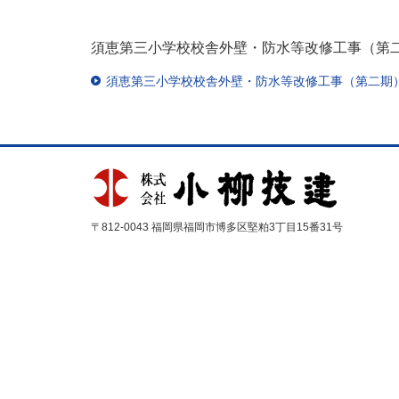
須恵第三小学校校舎外壁・防水等改修工事（第二
須恵第三小学校校舎外壁・防水等改修工事（第二期
〒812-0043 福岡県福岡市博多区堅粕3丁目15番31号