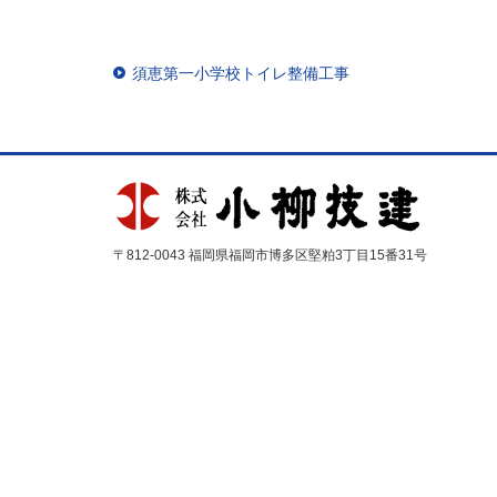
須恵第一小学校トイレ整備工事
〒812-0043 福岡県福岡市博多区堅粕3丁目15番31号