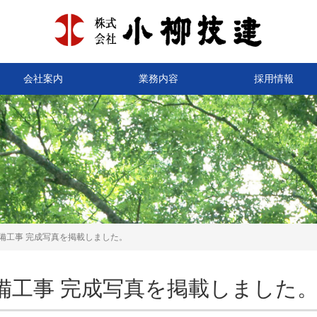
会社案内
業務内容
採用情報
備工事 完成写真を掲載しました。
備工事 完成写真を掲載しました