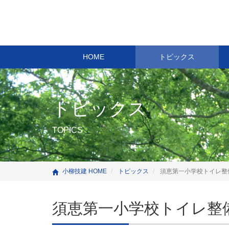
HOME
トピックス
トピックス
TOPICS
小柳技建 HOME
トピックス
須恵第一小学校トイレ整
須恵第一小学校トイレ整